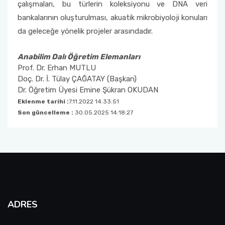
çalışmaları, bu türlerin koleksiyonu ve DNA veri
bankalarının oluşturulması, akuatik mikrobiyoloji konuları
da geleceğe yönelik projeler arasındadır.
Anabilim Dalı Öğretim Elemanları
Prof. Dr. Erhan MUTLU
Doç. Dr. İ. Tülay ÇAĞATAY (Başkan)
Dr. Öğretim Üyesi Emine Şükran OKUDAN
Eklenme tarihi :
7.11.2022 14:33:51
Son güncelleme :
30.05.2025 14:18:27
ADRES