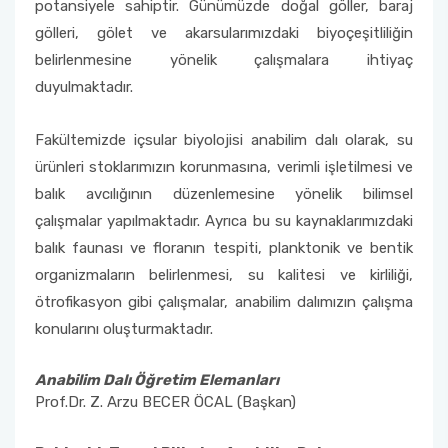
potansiyele sahiptir. Günümüzde doğal göller, baraj
gölleri, gölet ve akarsularımızdaki biyoçeşitliliğin
belirlenmesine yönelik çalışmalara ihtiyaç
duyulmaktadır.
Fakültemizde içsular biyolojisi anabilim dalı olarak, su
ürünleri stoklarımızın korunmasına, verimli işletilmesi ve
balık avcılığının düzenlemesine yönelik bilimsel
çalışmalar yapılmaktadır. Ayrıca bu su kaynaklarımızdaki
balık faunası ve floranın tespiti, planktonik ve bentik
organizmaların belirlenmesi, su kalitesi ve kirliliği,
ötrofikasyon gibi çalışmalar, anabilim dalımızın çalışma
konularını oluşturmaktadır.
Anabilim Dalı Öğretim Elemanları
Prof.Dr. Z. Arzu BECER ÖCAL (Başkan)