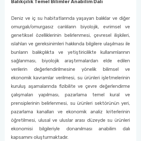
Balıkçılık Temel Bilimler Anabilim Dalı
Deniz ve iç su habitatlarında yaşayan balıklar ve diğer
omurgalı/omurgasız canlıların biyolojik, evrimsel ve
genetiksel özelliklerinin belirlenmesi, çevresel ilişkileri,
ıslahları ve gereksinimleri hakkında bilgilere ulaşılması ile
bunların balıkçılıkta ve yetiştiricilikte kullanımlarının
sağlanması, biyolojik araştırmalardan elde edilen
verilerin değerlendirilmesine yönelik bilimsel ve
ekonomik kavramlar verilmesi, su ürünleri işletmelerinin
kuruluş aşamalarında fizibilite ve çevre değerlendirme
çalışmaları yapılması, pazarlama temel kural ve
prensiplerinin belirlenmesi, su ürünleri sektörünün yeri,
pazarlama kanalları ve ekonomik analiz kriterlerinin
öğretilmesi, ulusal ve uluslar arası düzeyde su ürünleri
ekonomisi bilgileriyle donanılması anabilim dalı
kapsamını oluşturmaktadır.