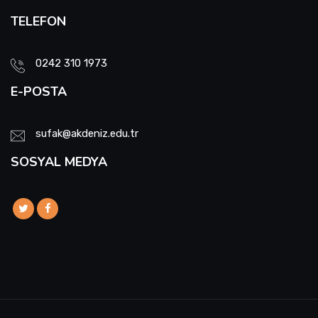
TELEFON
0242 310 1973
E-POSTA
sufak@akdeniz.edu.tr
SOSYAL MEDYA