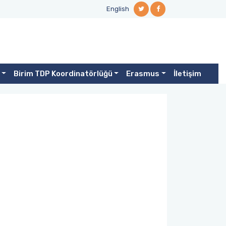
English
Birim TDP Koordinatörlüğü
Erasmus
İletişim