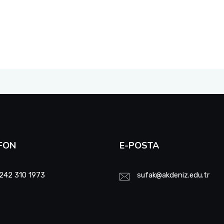
FON
E-POSTA
242 310 1973
sufak@akdeniz.edu.tr