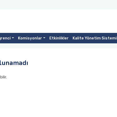
renci
Komisyonlar
Etkinlikler
Kalite Yönetim Sistemi
ulunamadı
lir.