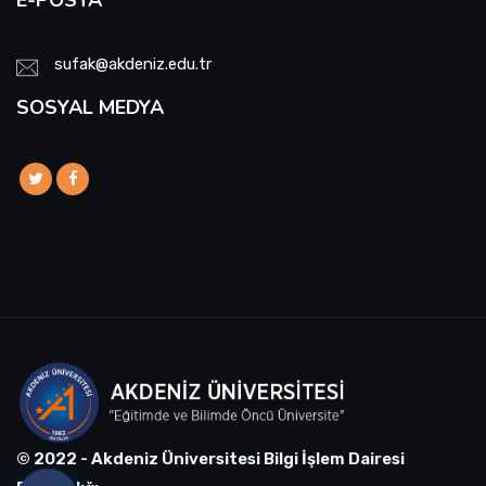
E-POSTA
sufak@akdeniz.edu.tr
SOSYAL MEDYA
© 2022 - Akdeniz Üniversitesi Bilgi İşlem Dairesi